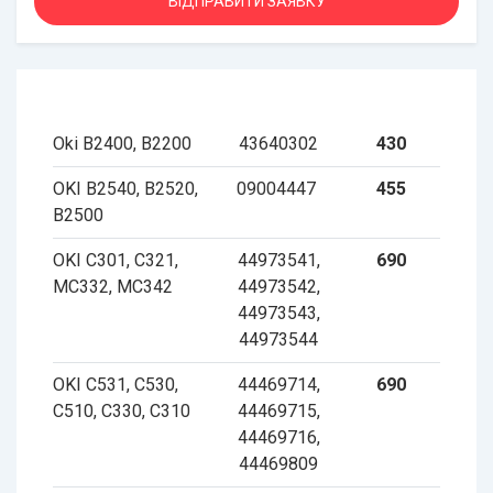
Oki B2400, B2200
43640302
430
OKI B2540, B2520,
09004447
455
B2500
OKI C301, C321,
44973541,
690
MC332, MC342
44973542,
44973543,
44973544
OKI C531, C530,
44469714,
690
C510, C330, C310
44469715,
44469716,
44469809