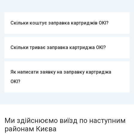
Скільки коштує заправка картриджів OKI?
Від 420 гривень.
Скільки триває заправка картриджа OKI?
15 хвилин.
Як написати заявку на заправку картриджа
OKI?
Через форму на сайті.
Ми здійснюємо виїзд по наступним
районам Києва