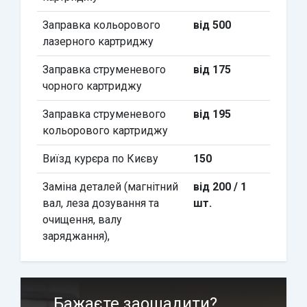
Заправка кольорового
від 500
лазерного картриджу
Заправка струменевого
від 175
чорного картриджу
Заправка струменевого
від 195
кольорового картриджу
Виїзд курєра по Києву
150
Заміна деталей (магнітний
від 200 / 1
вал, леза дозування та
шт.
очищення, валу
заряджання),
Бажаєте заощадити?