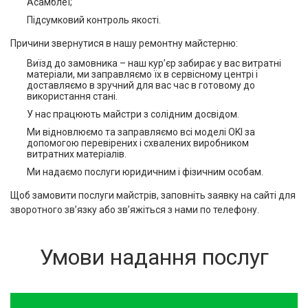
Асамблеї;
Підсумковий контроль якості.
Причини звернутися в нашу ремонтну майстерню:
Виїзд до замовника – наш кур’єр забирає у вас витратні
матеріали, ми заправляємо їх в сервісному центрі і
доставляємо в зручний для вас час в готовому до
використання стані.
У нас працюють майстри з солідним досвідом.
Ми відновлюємо та заправляємо всі моделі OKI за
допомогою перевірених і схвалених виробником
витратних матеріалів.
Ми надаємо послуги юридичним і фізичним особам.
Щоб замовити послуги майстрів, заповніть заявку на сайті для
зворотного зв’язку або зв’яжіться з нами по телефону.
Умови надання послуг