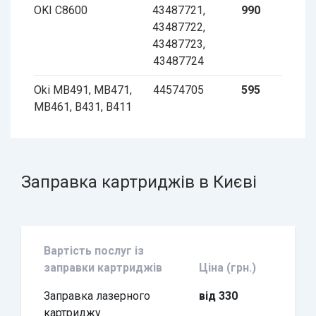
OKI C8600
43487721,
990
43487722,
43487723,
43487724
Oki MB491, MB471,
44574705
595
MB461, B431, B411
Заправка картриджів в Києві
Вартість послуг із
заправки картриджів
Ціна (грн.)
Заправка лазерного
від 330
картриджу