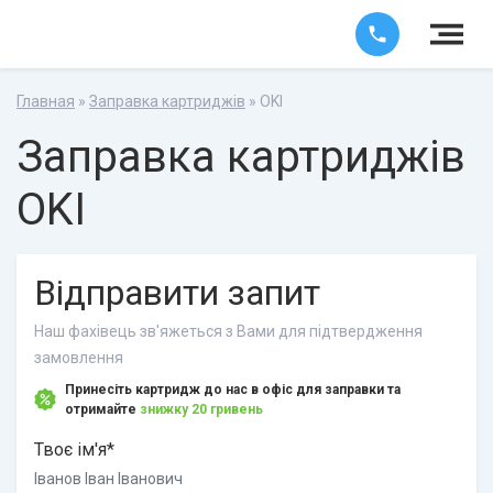
Главная
»
Заправка картриджів
» OKI
Заправка картриджів
OKI
Відправити запит
Наш фахівець зв'яжеться з Вами для підтвердження
замовлення
Принесіть картридж до нас в офіс для заправки та
отримайте
знижку 20 гривень
Твоє ім'я*