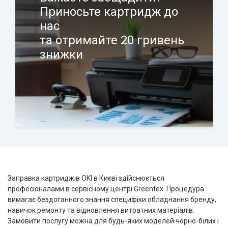
Приносьте картридж до
нас
та отримайте 20 гривень
знижки
Заправка картриджів OKI в Києві здійснюється
професіоналами в сервісному центрі
Greentex
. Процедура
вимагає бездоганного знання специфіки обладнання бренду,
навичок ремонту та відновлення витратних матеріалів.
Замовити послугу можна для будь-яких моделей чорно-білих і