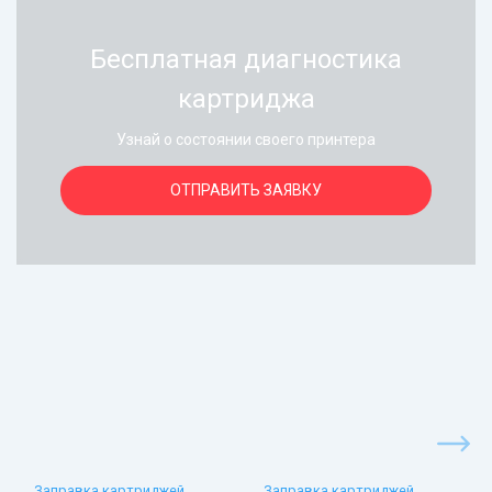
Бесплатная диагностика
картриджа
Узнай о состоянии своего принтера
ОТПРАВИТЬ ЗАЯВКУ
Заправка картриджей
Заправка картриджей