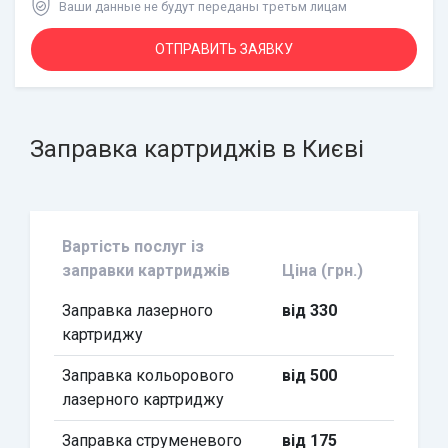
Ваши данные не будут переданы третьм лицам
Заправка картриджів в Києві
Вартість послуг із
заправки картриджів
Ціна (грн.)
Заправка лазерного
від 330
картриджу
Заправка кольорового
від 500
лазерного картриджу
Заправка струменевого
від 175