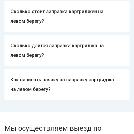
Сколько стоит заправка картриджей на
левом берегу?
Стоимость вызова курьера 80 гривен.
Сколько длится заправка картриджа на
левом берегу?
Время заправки картриджа в среднем 15 минут.
Как написать заявку на заправку картриджа
на левом берегу?
Через форму на сайте или позвонить по
телефону.
Мы осуществляем выезд по