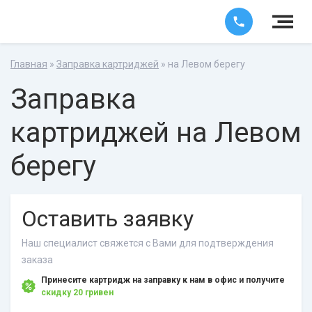
Главная
»
Заправка картриджей
» на Левом берегу
Заправка
картриджей на Левом
берегу
Оставить заявку
Наш специалист свяжется с Вами для подтверждения
заказа
Принесите картридж на заправку к нам в офис и получите
скидку 20 гривен