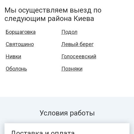
Мы осуществляем выезд по
следующим района Киева
Борщаговка
Подол
Святошино
Левый берег
Нивки
Голосеевский
Оболонь
Позняки
Условия работы
Доставка и оплата