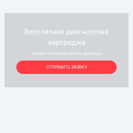
Бесплатная диагностика
картриджа
Узнай о состоянии своего принтера
ОТПРАВИТЬ ЗАЯВКУ