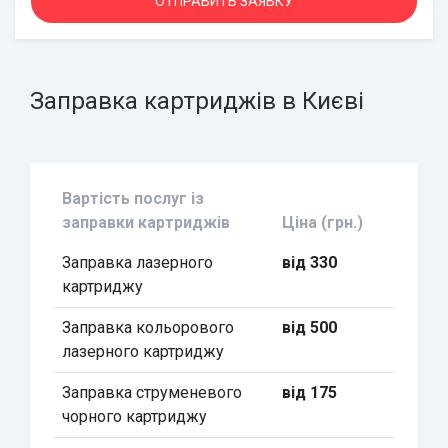
Заправка картриджів в Києві
Вартість послуг із
заправки картриджів
Ціна (грн.)
Заправка лазерного
від 330
картриджу
Заправка кольорового
від 500
лазерного картриджу
Заправка струменевого
від 175
чорного картриджу