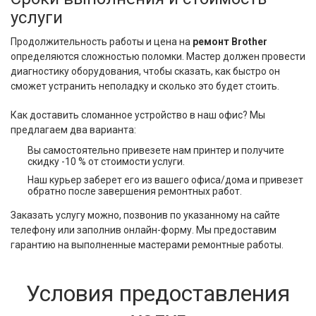
услуги
Продолжительность работы и цена на
ремонт
Brother
определяются сложностью поломки. Мастер должен провести
диагностику оборудования, чтобы сказать, как быстро он
сможет устранить неполадку и сколько это будет стоить.
Как доставить сломанное устройство в наш офис? Мы
предлагаем два варианта:
Вы самостоятельно привезете нам принтер и получите
скидку -10 % от стоимости услуги.
Наш курьер заберет его из вашего офиса/дома и привезет
обратно после завершения ремонтных работ.
Заказать услугу можно, позвонив по указанному на сайте
телефону или заполнив онлайн-форму. Мы предоставим
гарантию на выполненные мастерами ремонтные работы.
Условия предоставления