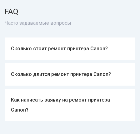
FAQ
Часто задаваемые вопросы
Сколько стоит ремонт принтера Canon?
от 300 гривен.
Сколько длится ремонт принтера Canon?
От нескольких часов до недели.
Как написать заявку на ремонт принтера
Canon?
Через мессенджер Viber или Telegram или
позвонить по телефону.