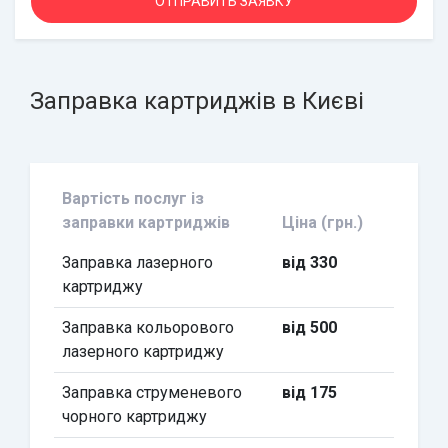
Заправка картриджів в Києві
Вартість послуг із
заправки картриджів
Ціна (грн.)
Заправка лазерного
від 330
картриджу
Заправка кольорового
від 500
лазерного картриджу
Заправка струменевого
від 175
чорного картриджу