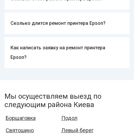
от 300 гривен.
Сколько длится ремонт принтера Epson?
От нескольких часов до недели.
Как написать заявку на ремонт принтера
Epson?
Через мессенджер Viber или Telegram.
Мы осуществляем выезд по
следующим района Киева
Борщаговка
Подол
Святошино
Левый берег