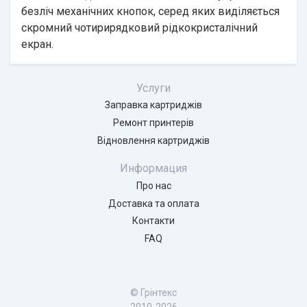
безліч механічних кнопок, серед яких виділяється
скромний чотирирядковий рідкокристалічний
екран.
Услуги
Заправка картриджів
Ремонт принтерів
Відновлення картриджів
Информация
Про нас
Доставка та оплата
Контакти
FAQ
© Грінтекс