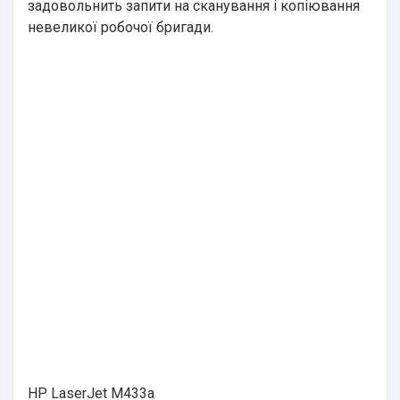
задовольнить запити на сканування і копіювання
невеликої робочої бригади.
HP LaserJet M433a