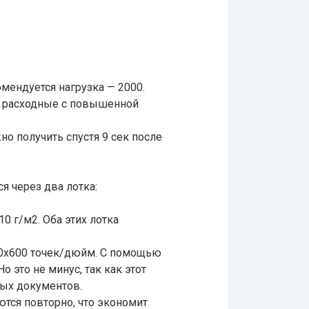
мендуется нагрузка — 2000.
 и расходные с повышенной
но получить спустя 9 сек после
я через два лотка:
0 г/м2. Оба этих лотка
0х600 точек/дюйм. С помощью
это не минус, так как этот
вых документов.
тся повторно, что экономит