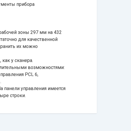
ументы прибора
рабочей зоны 297 мм на 432
таточно для качественной
хранить их можно
 как у сканера.
ислительными возможностями:
управления PCL 6,
.
На панели управления имеется
ыре строки.