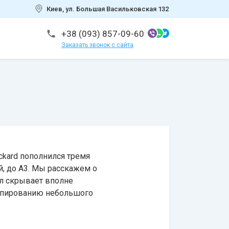
Киев, ул. Большая Васильковская 132
+38 (093) 857-09-60
Заказать звонок с сайта
kard пополнился тремя
, до А3. Мы расскажем о
л скрывает вполне
копированию небольшого