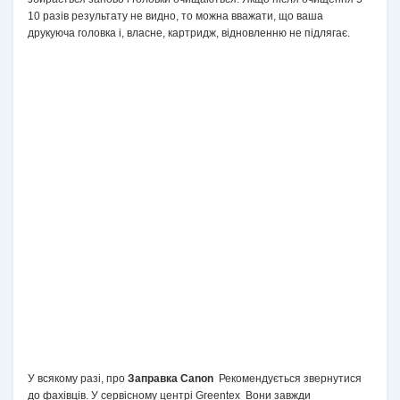
10 разів результату не видно, то можна вважати, що ваша
друкуюча головка і, власне, картридж, відновленню не підлягає.
У всякому разі, про
Заправка Canon
Рекомендується звернутися
до фахівців.
У сервісному центрі Greentex
Вони завжди