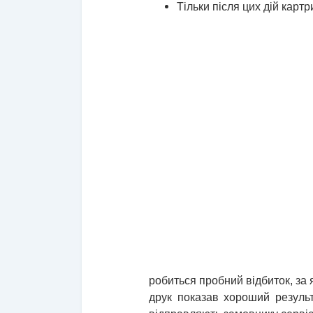
Тільки після цих дій карт
робиться пробний відбиток, за
друк показав хороший результ