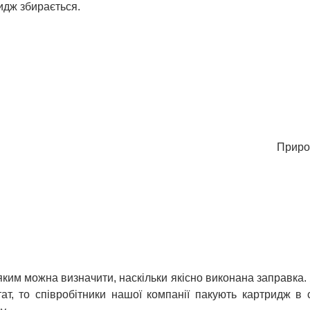
ридж збирається.
Приро
 яким можна визначити, наскільки якісно виконана заправка.
ат, то співробітники нашої компанії пакують картридж в