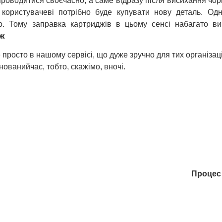
проводитися своєчасно, а саме відразу після висихання чор
користувачеві потрібно буде купувати нову деталь. Одн
. Тому заправка картриджів в цьому сенсі набагато в
дж
просто в нашому сервісі, що дуже зручно для тих організаці
анований
час, тобто, скажімо, вночі.
Процес 