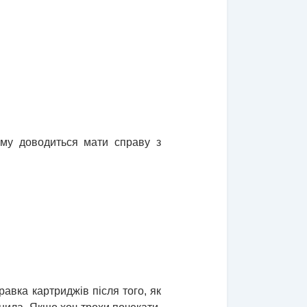
ому доводиться мати справу з
авка картриджів після того, як