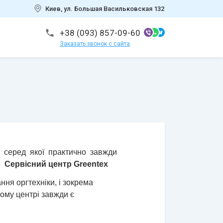
Киев, ул. Большая Васильковская 132
+38 (093) 857-09-60
Заказать звонок с сайта
, серед якої практично завжди
.
Сервісний центр Greentex
ння оргтехніки, і зокрема
ому центрі завжди є