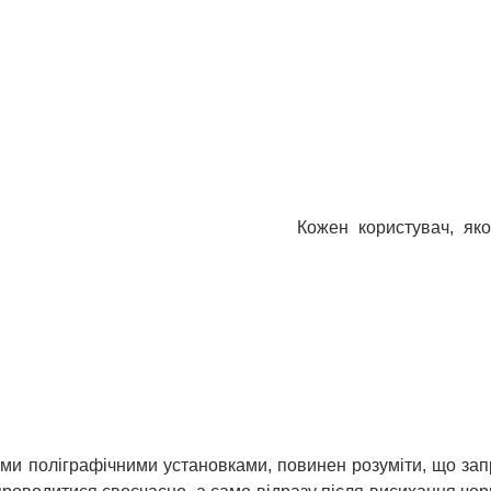
Кожен користувач, як
и поліграфічними установками, повинен розуміти, що запр