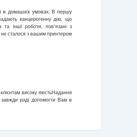
жі в домашніх умовах. В першу
надають канцерогенну дію, що
в та інші роботи, пов’язані з
б не сталося з вашим принтером
клієнтам високу якість
Надання
і завжди раді допомогти Вам в