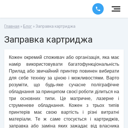
Главная
»
Блог
» Заправка картриджа
Заправка картриджа
Кожен окремий споживач або організація, яка має
намір використовувати багатофункціональність
Прилад або звичайний принтер повинен вибирати
для себе техніку за ціною і можливостями. Варто
розуміти, що будь-яке сучасне поліграфічне
обладнання за принципом своєї роботи ділиться на
три основних типи. Це матричне, лазерне і
струменеве обладнання. Кожен з трьох типів
принтерів має свою вартість і різні витратні
матеріали. Те ж саме стосується і картриджів,
заправка або заміна яких зажадає від власника