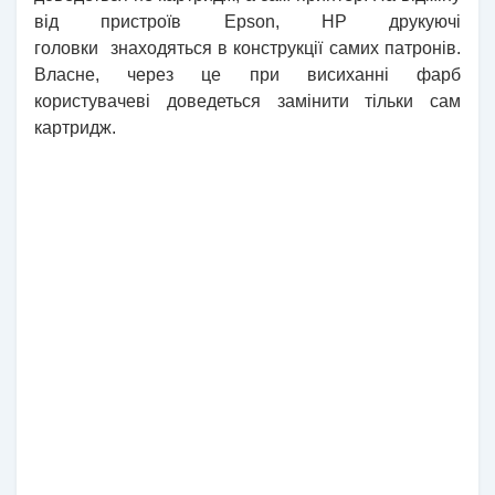
від пристроїв
Epson
,
HP
друкуючі
головки
знаходяться в конструкції самих патронів.
Власне, через це при висиханні фарб
користувачеві доведеться замінити тільки сам
картридж.