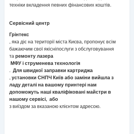
техніки вкладення певних фінансових коштів.
Сервісний центр
Грінтекс
,
яка діє на території міста Києва, пропонує всім
бажаючим свої якісні
послуги з обслуговування
та
ремонту лазера
МФУ і струменева технологія
.
Для швидкої заправки картриджа
,
установки СНПЧ Київ або заміни вийшла з
ладу деталі на вашому принтері нам
допоможуть наші кваліфіковані майстри в
нашому сервісі, або
з виїздом за вказаною клієнтом адресою.