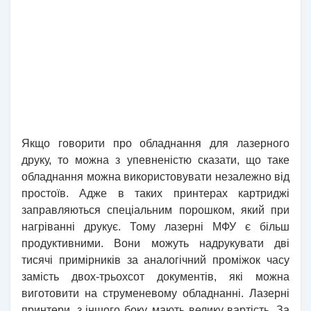
Якщо говорити про обладнання для лазерного
друку, то можна з упевненістю сказати, що таке
обладнання можна використовувати незалежно від
простоїв. Адже в таких принтерах картриджі
заправляються спеціальним порошком, який при
нагріванні друкує. Тому лазерні МФУ є більш
продуктивними. Вони можуть надрукувати дві
тисячі примірників за аналогічний проміжок часу
замість двох-трьохсот документів, які можна
виготовити на струменевому обладнанні. Лазерні
принтери, з іншого боку, мають велику вартість. За