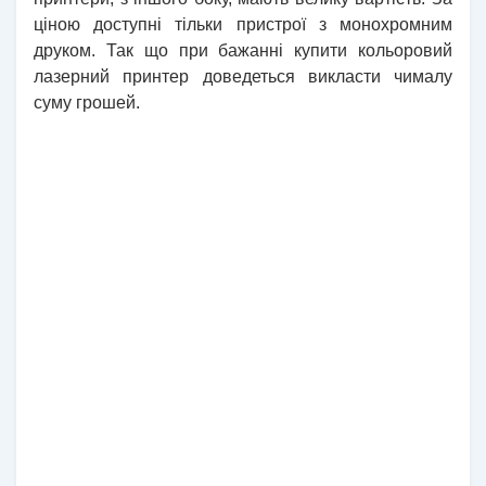
ціною доступні тільки пристрої з монохромним
друком. Так що при бажанні купити кольоровий
лазерний принтер доведеться викласти чималу
суму грошей.