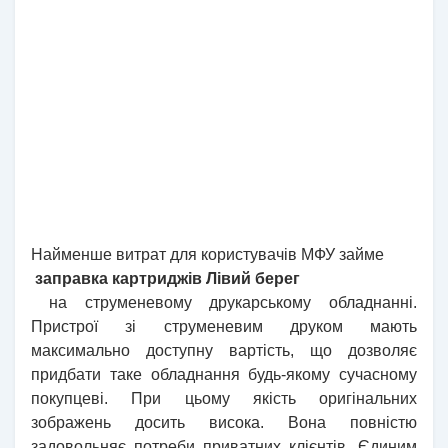
Найменше витрат для користувачів МФУ займе
заправка картриджів Лівий берег
на струменевому друкарському обладнанні.
Пристрої зі струменевим друком мають
максимально доступну вартість, що дозволяє
придбати таке обладнання будь-якому сучасному
покупцеві. При цьому якість оригінальних
зображень досить висока. Вона повністю
задовольняє потреби приватних клієнтів. Єдиним