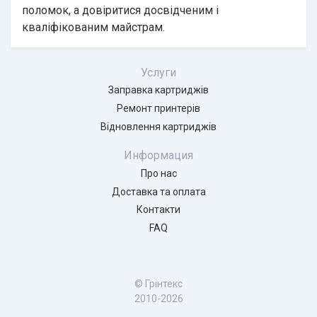
поломок, а довіритися досвідченим і
кваліфікованим майстрам.
Услуги
Заправка картриджів
Ремонт принтерів
Відновлення картриджів
Информация
Про нас
Доставка та оплата
Контакти
FAQ
© Грінтекс
2010-2026