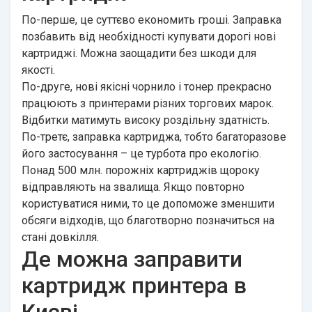
По-перше, це суттєво економить гроші. Заправка
позбавить від необхідності купувати дорогі нові
картриджі. Можна заощадити без шкоди для
якості.
По-друге, нові якісні чорнило і тонер прекрасно
працюють з принтерами різних торгових марок.
Відбитки матимуть високу роздільну здатність.
По-третє, заправка картриджа, тобто багаторазове
його застосування – це турбота про екологію.
Понад 500 млн. порожніх картриджів щороку
відправляють на звалища. Якщо повторно
користуватися ними, то це допоможе зменшити
обсяги відходів, що благотворно позначиться на
стані довкілля.
Де можна заправити
картридж принтера в