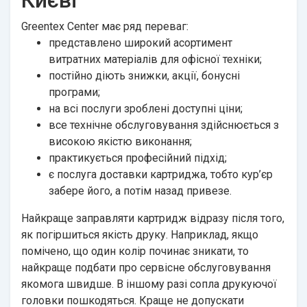
Києві
Greentex Center має ряд переваг:
представлено широкий асортимент
витратних матеріалів для офісної техніки;
постійно діють знижки, акції, бонусні
програми;
на всі послуги зроблені доступні ціни;
все технічне обслуговування здійснюється з
високою якістю виконання;
практикується професійний підхід;
є послуга доставки картриджа, тобто кур’єр
забере його, а потім назад привезе.
Найкраще заправляти картридж відразу після того,
як погіршиться якість друку. Наприклад, якщо
помічено, що один колір починає зникати, то
найкраще подбати про сервісне обслуговування
якомога швидше. В іншому разі сопла друкуючої
головки пошкодяться. Краще не допускати