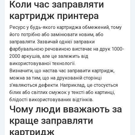
Коли час заправляти
картридж принтера
Ресурс у будь-якого картриджа обмежений, тому
його потрібно або замінювати новим, або
заправляти. Зазвичай однієї заправки
фарбувальною речовиною вистачає на друк 1000-
2000 аркушів, але це залежить від
використовуваної технології.
Визначити, що настав час заправити картридж,
можна за тим, що на друкованій сторінці
з’являються дефекти. Наприклад, це стосується
білих або світлих смужок у тексті або картинці,
блідості використовуваних відтінків.
Чому люди вважають за
краще заправляти
картридж