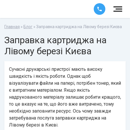
Главная
»
Блог
» Заправка картриджа на Лівому березі Києва
Заправка картриджа на
Лівому березі Києва
Сучасні друкарські пристрої мають високу
швидкість і якість роботи. Однак щоб
візуалізувати файли на папері, потрібен тонер, який
є витратним матеріалом. Якщо якість
надрукованого матеріалу залишає робити кращого,
то це вказує на те, що його вже витрачено, тому
необхідно заповнити ресурс. Ось чому завжди
затребувана послуга заправки картриджа на
Лівому березі в Києві.