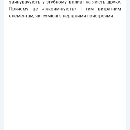
звинувачують у згубному впливі на якість друку.
Причому це «інкримінують» і тим витратним
елементам, які сумісні з нерідними пристроями.