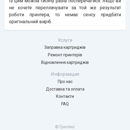
Із цим можна тисячу разів посперечатися. Якщо ви
не хочете переплачувати за той же результат
роботи принтера, то немає сенсу придбати
оригінальний виріб.
Услуги
Заправка картриджів
Ремонт принтерів
Відновлення картриджів
Информация
Про нас
Доставка та оплата
Контакти
FAQ
© Грінтекс