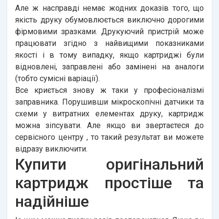
Але ж насправді немає жодних доказів того, що
якість друку обумовлюється виключно дорогими
фірмовими зразками. Друкуючий пристрій може
працювати згідно з найвищими показниками
якості і в тому випадку, якщо картриджі були
відновлені, заправлені або замінені на аналоги
(тобто сумісні варіації).
Все криється знову ж таки у професіоналізмі
заправника. Порушивши мікроскопічні датчики та
схеми у витратних елементах друку, картридж
можна зіпсувати. Але якщо ви звертаєтеся до
сервісного центру
, то такий результат ви можете
відразу виключити.
Купити оригінальний
картридж простіше та
надійніше