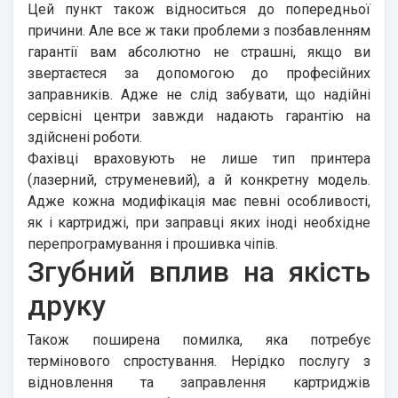
Цей пункт також відноситься до попередньої
причини. Але все ж таки проблеми з позбавленням
гарантії вам абсолютно не страшні, якщо ви
звертаєтеся за допомогою до професійних
заправників. Адже не слід забувати, що надійні
сервісні центри
завжди надають гарантію на
здійснені роботи.
Фахівці враховують не лише тип принтера
(лазерний, струменевий), а й конкретну модель.
Адже кожна модифікація має певні особливості,
як і картриджі, при заправці яких іноді необхідне
перепрограмування і прошивка чіпів.
Згубний вплив на якість
друку
Також поширена помилка, яка потребує
термінового спростування. Нерідко послугу з
відновлення та заправлення картриджів