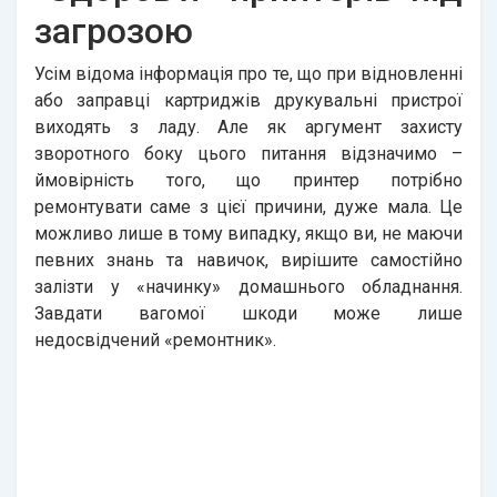
загрозою
Усім відома інформація про те, що при відновленні
або заправці картриджів друкувальні пристрої
виходять з ладу. Але як аргумент захисту
зворотного боку цього питання відзначимо –
ймовірність того, що принтер потрібно
ремонтувати саме з цієї причини, дуже мала. Це
можливо лише в тому випадку, якщо ви, не маючи
певних знань та навичок, вирішите самостійно
залізти у «начинку» домашнього обладнання.
Завдати вагомої шкоди може лише
недосвідчений «ремонтник».