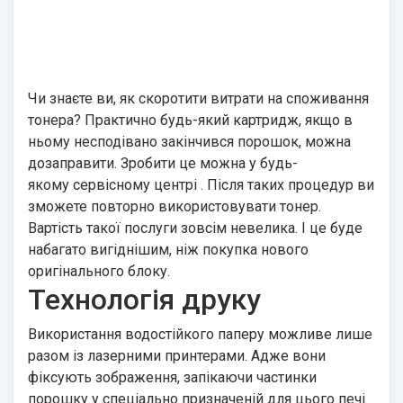
Чи знаєте ви, як скоротити витрати на споживання
тонера? Практично будь-який картридж, якщо в
ньому несподівано закінчився порошок, можна
дозаправити. Зробити це можна у будь-
якому
сервісному центрі
. Після таких процедур ви
зможете повторно використовувати тонер.
Вартість такої послуги зовсім невелика. І це буде
набагато вигіднішим, ніж покупка нового
оригінального блоку.
Технологія друку
Використання водостійкого паперу можливе лише
разом із лазерними принтерами. Адже вони
фіксують зображення, запікаючи частинки
порошку у спеціально призначеній для цього печі.