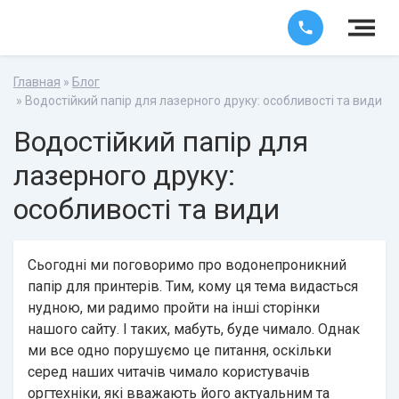
Главная
»
Блог
» Водостійкий папір для лазерного друку: особливості та види
Водостійкий папір для
лазерного друку:
особливості та види
Сьогодні ми поговоримо про водонепроникний
папір для принтерів. Тим, кому ця тема видасться
нудною, ми радимо пройти на інші сторінки
нашого сайту. І таких, мабуть, буде чимало. Однак
ми все одно порушуємо це питання, оскільки
серед наших читачів чимало користувачів
оргтехніки, які вважають його актуальним та