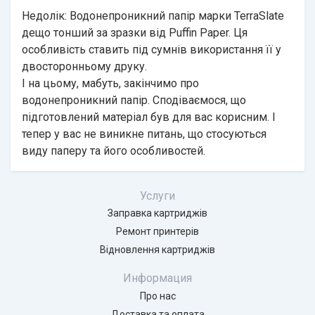
Недолік: Водонепроникний папір марки TerraSlate
дещо тонший за зразки від Puffin Paper. Ця
особливість ставить під сумнів використання її у
двосторонньому друку.
І на цьому, мабуть, закінчимо про
водонепроникний папір. Сподіваємося, що
підготовлений матеріал був для вас корисним. І
тепер у вас не виникне питань, що стосуються
виду паперу та його особливостей.
Услуги
Заправка картриджів
Ремонт принтерів
Відновлення картриджів
Информация
Про нас
Доставка та оплата