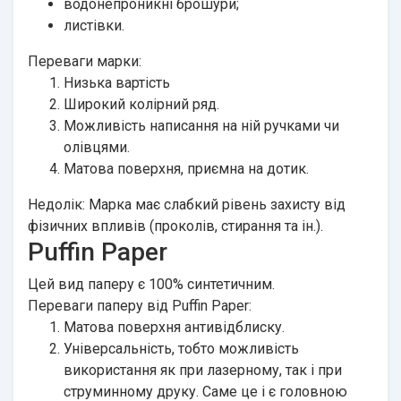
водонепроникні брошури;
листівки.
Переваги марки:
Низька вартість
Широкий колірний ряд.
Можливість написання на ній ручками чи
олівцями.
Матова поверхня, приємна на дотик.
Недолік: Марка має слабкий рівень захисту від
фізичних впливів (проколів, стирання та ін.).
Puffin Paper
Цей вид паперу є 100% синтетичним.
Переваги паперу від Puffin Paper:
Матова поверхня антивідблиску.
Універсальність, тобто можливість
використання як при лазерному, так і при
струминному друку. Саме це і є головною