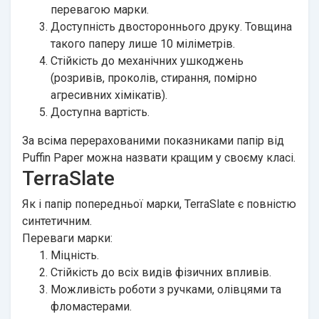
перевагою марки.
Доступність двостороннього друку. Товщина
такого паперу лише 10 міліметрів.
Стійкість до механічних ушкоджень
(розривів, проколів, стирання, помірно
агресивних хімікатів).
Доступна вартість.
За всіма перерахованими показниками папір від
Puffin Paper можна назвати кращим у своєму класі.
TerraSlate
Як і папір попередньої марки, TerraSlate є повністю
синтетичним.
Переваги марки:
Міцність.
Стійкість до всіх видів фізичних впливів.
Можливість роботи з ручками, олівцями та
фломастерами.