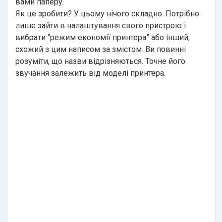
вами паперу.
Як це зробити? У цьому нічого складно. Потрібно
лише зайти в налаштування свого пристрою і
вибрати “режим економії принтера” або інший,
схожий з цим написом за змістом. Ви повинні
розуміти, що назви відрізняються. Точне його
звучання залежить від моделі принтера.