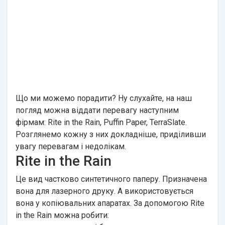
Що ми можемо порадити? Ну слухайте, на наш
погляд можна віддати перевагу наступним
фірмам: Rite in the Rain, Puffin Paper, TerraSlate.
Розглянемо кожну з них докладніше, приділивши
увагу перевагам і недолікам.
Rite in the Rain
Це вид частково синтетичного паперу. Призначена
вона для лазерного друку. А використовується
вона у копіювальних апаратах. За допомогою Rite
in the Rain можна робити: