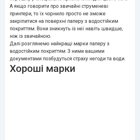
А якщо говорити про звичайні струменеві
принтери, то їх чорнило просто не зможе
закріпитися на поверхні паперу з водостійким
покриттям. Вони зникнуть із неї навіть швидше,
ніж із звичайною.
Далі розглянемо найкращі марки паперу з
водостійким покриттям. З ними вашими
документами позбудуться страху негоди та води.
Хороші марки