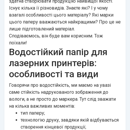
здатна створювати продукцію найвищої якості.
Існує кілька її різновидів. Знаєте які? І у чому
взагалі особливості цього матеріалу? Які марки
цього паперу вважаються найкращими? Про це не
лише підготовлений матеріал.
Сподіваємось, він буде вам корисним. Тож
поїхали!
Водостійкий папір для
лазерних принтерів:
особливості та види
Говорячи про водостійкість, ми маємо на увазі
саме стійкість надрукованого зображення до
вологи, а не просто до маркера. Тут слід зважати
на кілька важливих моментів:
тип паперу;
технологію друку, завдяки якій відбувається
створення кінцевої продукції;