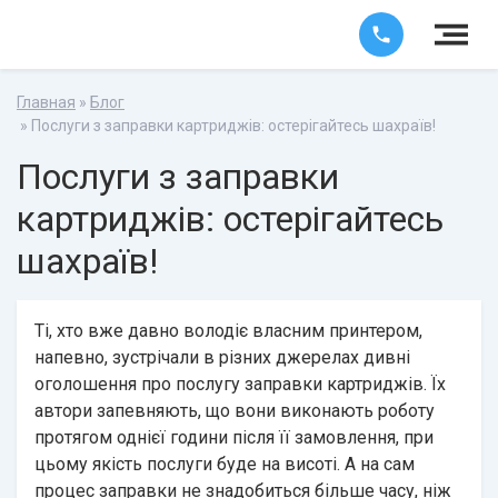
Главная
»
Блог
» Послуги з заправки картриджів: остерігайтесь шахраїв!
Послуги з заправки
картриджів: остерігайтесь
шахраїв!
Ті, хто вже давно володіє власним принтером,
напевно, зустрічали в різних джерелах дивні
оголошення про послугу заправки картриджів. Їх
автори запевняють, що вони виконають роботу
протягом однієї години після її замовлення, при
цьому якість послуги буде на висоті. А на сам
процес заправки не знадобиться більше часу, ніж