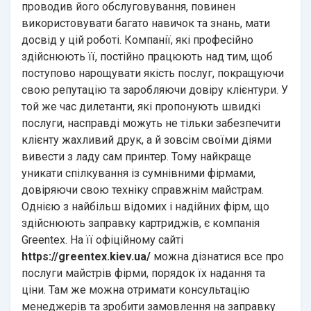
проводив його обслуговування, повинен
використовувати багато навичок та знань, мати
досвід у цій роботі. Компанії, які професійно
здійснюють її, постійно працюють над тим, щоб
поступово нарощувати якість послуг, покращуючи
свою репутацію та заробляючи довіру клієнтури. У
той же час дилетанти, які пропонують швидкі
послуги, насправді можуть не тільки забезпечити
клієнту жахливий друк, а й зовсім своїми діями
вивести з ладу сам принтер. Тому найкраще
уникати спілкування із сумнівними фірмами,
довіряючи свою техніку справжнім майстрам.
Однією з найбільш відомих і надійних фірм, що
здійснюють заправку картриджів, є компанія
Greentex. На її офіційному сайті
https://greentex.kiev.ua/
можна дізнатися все про
послуги майстрів фірми, порядок їх надання та
ціни. Там же можна отримати консультацію
менеджерів та зробити замовлення на заправку