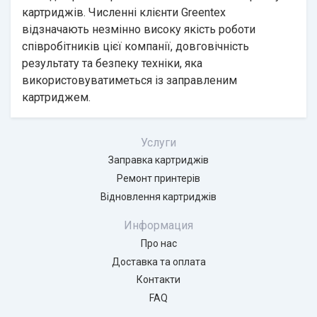
картриджів. Численні клієнти Greentex
відзначають незмінно високу якість роботи
співробітників цієї компанії, довговічність
результату та безпеку техніки, яка
використовуватиметься із заправленим
картриджем.
Услуги
Заправка картриджів
Ремонт принтерів
Відновлення картриджів
Информация
Про нас
Доставка та оплата
Контакти
FAQ