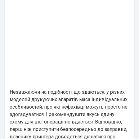
Незважаючи на подібності, що здаються, у різних
моделей друкуючих апаратів маса індивідуальних
особливостей, про які нефахівці можуть просто не
здогадуватися. І рекомендувати якусь єдину
схему для цієї операції не вдасться. Відповідно,
перш ніж приступити безпосередньо до заправки,
власнику принтера доведеться дізнатися про