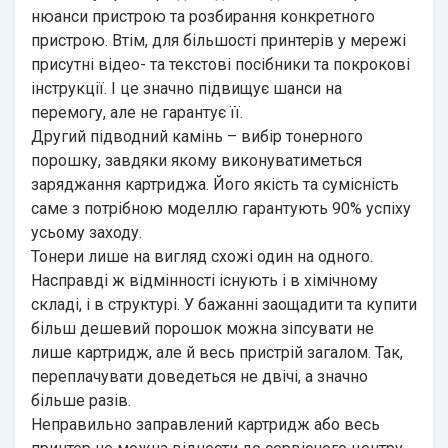
нюанси пристрою та розбирання конкретного
пристрою. Втім, для більшості принтерів у мережі
присутні відео- та текстові посібники та покрокові
інструкції. І це значно підвищує шанси на
перемогу, але не гарантує її.
Другий підводний камінь – вибір тонерного
порошку, завдяки якому виконуватиметься
заряджання картриджа. Його якість та сумісність
саме з потрібною моделлю гарантують 90% успіху
усьому заходу.
Тонери лише на вигляд схожі один на одного.
Насправді ж відмінності існують і в хімічному
складі, і в структурі. У бажанні заощадити та купити
більш дешевий порошок можна зіпсувати не
лише картридж, але й весь пристрій загалом. Так,
переплачувати доведеться не двічі, а значно
більше разів.
Неправильно заправлений картридж або весь