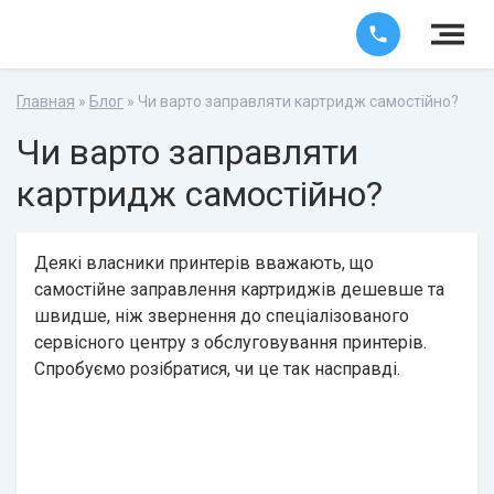
Главная
»
Блог
» Чи варто заправляти картридж самостійно?
Чи варто заправляти
картридж самостійно?
Деякі власники принтерів вважають, що
самостійне заправлення картриджів дешевше та
швидше, ніж звернення до спеціалізованого
сервісного центру з обслуговування принтерів.
Спробуємо розібратися, чи це так насправді.