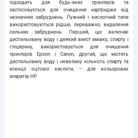
підходить для будь-яких принтерів та
застосовується для очищення картриджа від
незначних забруднень. Лужний і кислотний типи
використовуються рідше, переважно, видалення
сильних забруднень. Перший, що включає
дистильовану воду і деякий вміст аміаку, спирту і
гліцерину, використовується для очищення
принтерів Epson і Canon, другий, що містить
дистильовану воду і невелику кількість спирту та
есенції оцтової кислоти, – для кольорових
апаратів HP.