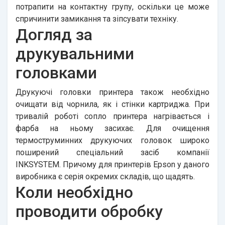
потрапити на контактну групу, оскільки це може
спричинити замикання та зіпсувати техніку.
Догляд за
друкувальними
головками
Друкуючі головки принтера також необхідно
очищати від чорнила, як і стінки картриджа. При
тривалій роботі сопло принтера нагрівається і
фарба на ньому засихає. Для очищення
термоструминних друкуючих головок широко
поширений спеціальний засіб компанії
INKSYSTEM. Причому для принтерів Epson у даного
виробника є серія окремих складів, що щадять.
Коли необхідно
проводити обробку