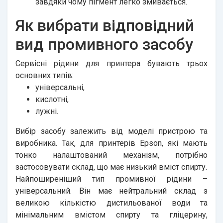
завдяки чому пігмент легко змивається.
Як вибрати відповідний
вид промивного засобу
Сервісні рідини для принтера бувають трьох
основних типів:
універсальні,
кислотні,
лужні.
Вибір засобу залежить від моделі пристрою та
виробника. Так, для принтерів Epson, які мають
тонко налаштований механізм, потрібно
застосовувати склад, що має низький вміст спирту.
Найпоширеніший тип промивної рідини –
універсальний. Він має нейтральний склад з
великою кількістю дистильованої води та
мінімальним вмістом спирту та гліцерину,