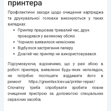
принтера
Профілактичні заходи щодо очищення картриджа
та друкувальної головки виконуються у таких
випадках:
Принтер працював тривалий час, друк
проводився у великому обсязі.
Чорнило виявилося неякісним.
Відбулося застрягання паперу.
Довгий час принтер не використовувався.
Підсумовуючи, відзначимо, що у разі збою в
роботі принтера, виявленні будь-яких неполадок,
не потрібно поспішати віддавати його в
ремонт
https://greentex.kiev.ua/printer-repair/
.
Спочатку треба спробувати зробити повне
очищення пристрою за допомогою спеціальних
сервісних засобів.