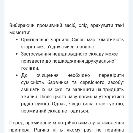
Вибираючи промивний засіб, слід врахувати такі
моменти:
Оригінальне чорнило Canon має властивість
згортатися, з’єднуючись з водою.
Застосування невідповідного складу може
призвести до пошкодження друкувальної
голівки.
До очищення необхідно перевірити
сумісність барвника та сервісного засобу:
змішати їх на склі та залишити на тридцять
хвилин. Після цього часу повинна утворитися
рідка суміш. Однак, якщо вона стає густою,
промивний склад не годиться.
Перед промиванням потрібно вимкнути живлення
принтера. Рідина ні в якому разі не повинна