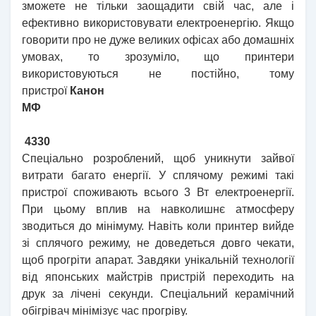
зможете не тільки заощадити свій час, але і
ефективно використовувати електроенергію. Якщо
говорити про не дуже великих офісах або домашніх
умовах, то зрозуміло, що принтери
використовуються не постійно, тому
пристрої
Канон
МФ
4330
Спеціально розроблений, щоб уникнути зайвої
витрати багато енергії. У сплячому режимі такі
пристрої споживають всього 3 Вт електроенергії.
При цьому вплив на навколишнє атмосферу
зводиться до мінімуму. Навіть коли принтер вийде
зі сплячого режиму, не доведеться довго чекати,
щоб прогріти апарат. Завдяки унікальній технології
від японських майстрів пристрій переходить на
друк за лічені секунди. Спеціальний керамічний
обігрівач мінімізує час прогріву.