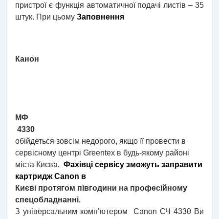
пристрої є функція автоматичної подачі листів – 35
штук. При цьому
Заповнення
Канон
МФ
4330
обійдеться зовсім недорого, якщо її провести в
сервісному центрі Greentex в будь-якому районі
міста Києва.
Фахівці сервісу зможуть заправити
картридж Canon в
Києві протягом півгодини на професійному
спецобладнанні.
З
універсальним комп’ютером
Canon
СЧ
4330 Ви