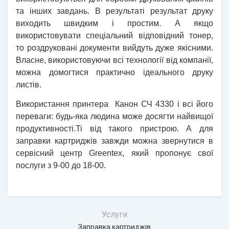
та інших завдань. В результаті результат друку
виходить швидким і простим. А якщо
використовувати спеціальний відповідний тонер,
то роздруковані документи вийдуть дуже якісними.
Власне, використовуючи всі технології від компанії,
можна домогтися практично ідеального друку
листів.
Використання принтера
Канон
СЧ
4330 і всі його
переваги: будь-яка людина може досягти найвищої
продуктивності.
Ti від такого пристрою. А для
заправки картриджів завжди можна звернутися в
сервісний центр Greentex, який пропонує свої
послуги з 9-00 до 18-00.
Услуги
Заправка картриджів