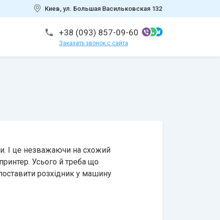
Киев, ул. Большая Васильковская 132
+38 (093) 857-09-60
Заказать звонок с сайта
и. І це незважаючи на схожий
 принтер. Усього й треба що
поставити розхідник у машину