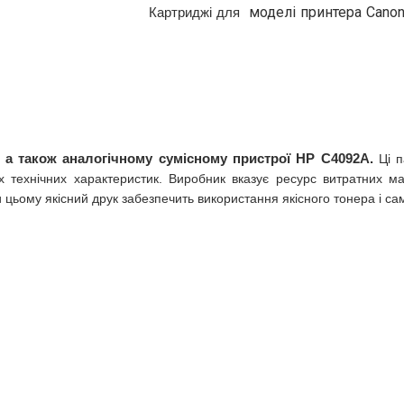
моделі принтера Cano
Картриджі для 
, а також аналогічному сумісному пристрої HP C4092A
.
Ці 
 їх технічних характеристик. Виробник вказує ресурс витратних м
 цьому якісний друк забезпечить використання якісного тонера і с