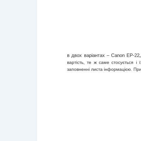
в двох варіантах – Canon EP-22
вартість, те ж саме стосується і
заповненні листа інформацією. При