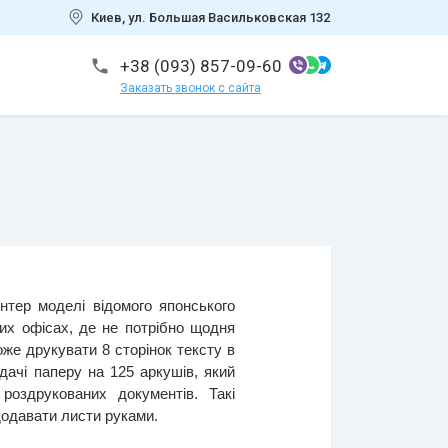
Киев, ул. Большая Васильковская 132
+38 (093) 857-09-60
Заказать звонок с сайта
тер моделі відомого японського 
х офісах, де не потрібно щодня 
е друкувати 8 сторінок тексту в 
ачі паперу на 125 аркушів, який 
оздрукованих документів. Такі 
одавати листи руками.  