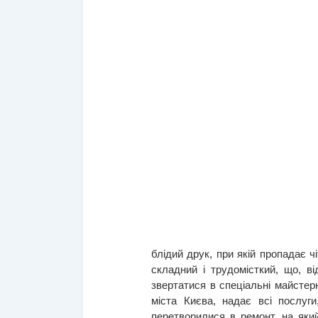
блідий друк, при якій пропадає ч
складний і трудомісткий, що, ві
звертатися в спеціальні майстер
міста Києва, надає всі послуги