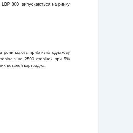
n
LBP 800 
випускаються на ринку 
патрони мають приблизно однакову
атеріалів на 2500 сторінок при 5%
амих деталей картриджа.