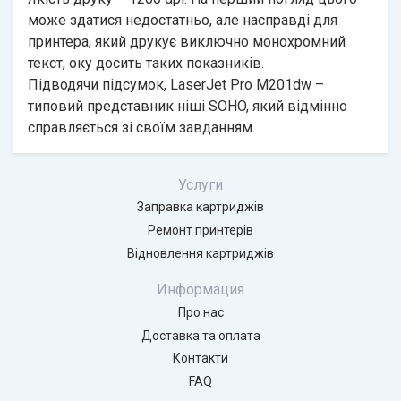
може здатися недостатньо, але насправді для
принтера, який друкує виключно монохромний
текст, оку досить таких показників.
Підводячи підсумок, LaserJet Pro M201dw –
типовий представник ніші SOHO, який відмінно
справляється зі своїм завданням.
Услуги
Заправка картриджів
Ремонт принтерів
Відновлення картриджів
Информация
Про нас
Доставка та оплата
Контакти
FAQ