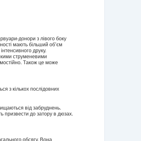
вуари-донори з лівого боку 
ності мають більший об’єм 
інтенсивного друку.
якими струменевими 
мостійно. Також це може 
я з кількох послідовних 
ищаються від забруднень. 
ь призвести до затору в дюзах. 
ального обсягу. Вона 