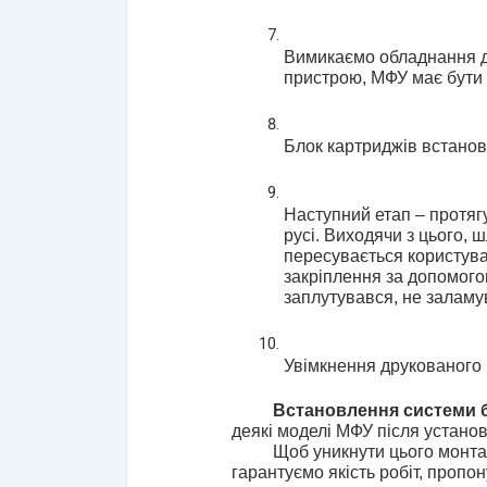
Вимикаємо обладнання дл
пристрою, МФУ має бути
Блок картриджів встановл
Наступний етап – протяг
русі. Виходячи з цього,
пересувається користува
закріплення за допомого
заплутувався, не заламу
Увімкнення друкованого
Встановлення системи б
деякі моделі МФУ після установ
Щоб уникнути цього монта
гарантуємо якість робіт, пропон