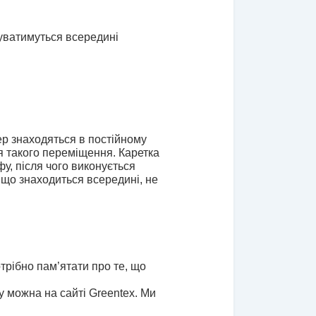
ватимуться всередині 
р знаходяться в постійному 
 такого переміщення. Каретка 
, після чого виконується 
що знаходиться всередині, не 
рібно пам’ятати про те, що 
 можна на сайті 
Greentex. Ми 