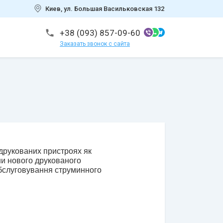
Киев, ул. Большая Васильковская 132
+38 (093) 857-09-60
Заказать звонок с сайта
друкованих пристроях як 
и нового друкованого 
бслуговування струминного 