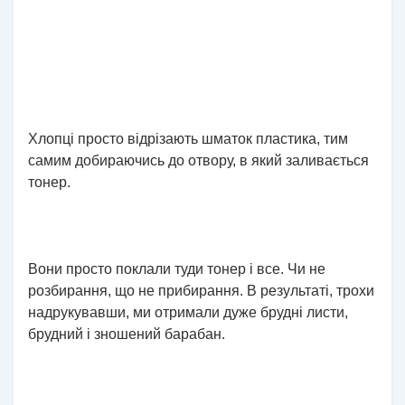
Хлопці просто відрізають шматок пластика, тим
самим добираючись до отвору, в який заливається
тонер.
Вони просто поклали туди тонер і все. Чи не
розбирання, що не прибирання. В результаті, трохи
надрукувавши, ми отримали дуже брудні листи,
брудний і зношений барабан.