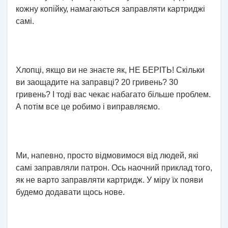
кожну копійку, намагаються заправляти картриджі
самі.
Хлопці, якщо ви не знаєте як, НЕ БЕРІТЬ! Скільки
ви заощадите на заправці? 20 гривень? 30
гривень? І тоді вас чекає набагато більше проблем.
А потім все це робимо і виправляємо.
Ми, напевно, просто відмовимося від людей, які
самі заправляли патрон. Ось наочний приклад того,
як не варто заправляти картридж. У міру їх появи
будемо додавати щось нове.