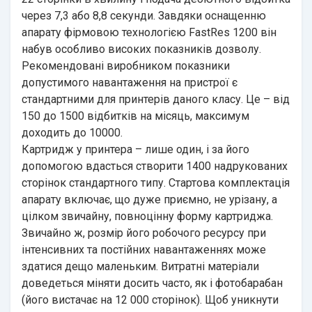
через 7,3 або 8,8 секунди. Завдяки оснащенню
апарату фірмовою технологією FastRes 1200 він
набув особливо високих показників дозволу.
Рекомендовані виробником показники
допустимого навантаження на пристрої є
стандартними для принтерів даного класу. Це – від
150 до 1500 відбитків на місяць, максимум
доходить до 10000.
Картридж у принтера – лише один, і за його
допомогою вдасться створити 1400 надрукованих
сторінок стандартного типу. Стартова комплектація
апарату включає, що дуже приємно, не урізану, а
цілком звичайну, повноцінну форму картриджа.
Звичайно ж, розмір його робочого ресурсу при
інтенсивних та постійних навантаженнях може
здатися дещо маленьким. Витратні матеріали
доведеться міняти досить часто, як і фотобарабан
(його вистачає на 12 000 сторінок). Щоб уникнути