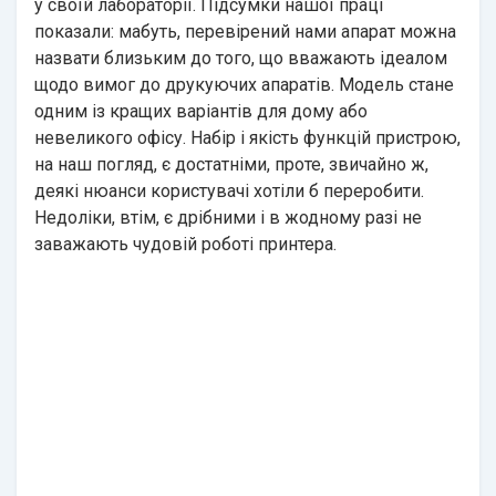
у своїй лабораторії. Підсумки нашої праці
показали: мабуть, перевірений нами апарат можна
назвати близьким до того, що вважають ідеалом
щодо вимог до друкуючих апаратів. Модель стане
одним із кращих варіантів для дому або
невеликого офісу. Набір і якість функцій пристрою,
на наш погляд, є достатніми, проте, звичайно ж,
деякі нюанси користувачі хотіли б переробити.
Недоліки, втім, є дрібними і в жодному разі не
заважають чудовій роботі принтера.