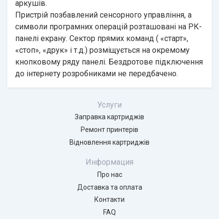
аркушів.
Пристрій позбавлений сенсорного управління, а
символи програмних операцій розташовані на РК-
панелі екрану. Сектор прямих команд ( «старт»,
«стоп», «друк» і т.д.) розміщується на окремому
кнопковому ряду панелі. Бездротове підключення
до інтернету розробниками не передбачено.
Услуги
Заправка картриджів
Ремонт принтерів
Відновлення картриджів
Информация
Про нас
Доставка та оплата
Контакти
FAQ