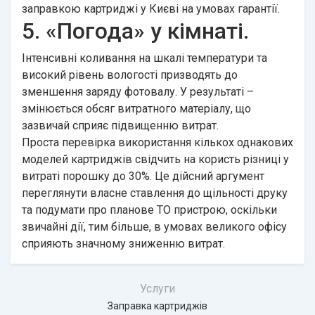
заправкою картриджі у Києві на умовах гарантії.
5. «Погода» у кімнаті.
Інтенсивні коливання на шкалі температури та
високий рівень вологості призводять до
зменшення заряду фотовалу. У результаті –
змінюється обсяг витратного матеріалу, що
зазвичай сприяє підвищенню витрат.
Проста перевірка використання кількох однакових
моделей картриджів свідчить на користь різниці у
витраті порошку до 30%. Це дійсний аргумент
переглянути власне ставлення до щільності друку
та подумати про планове ТО пристрою, оскільки
звичайні дії, тим більше, в умовах великого офісу
сприяють значному зниженню витрат.
Услуги
Заправка картриджів