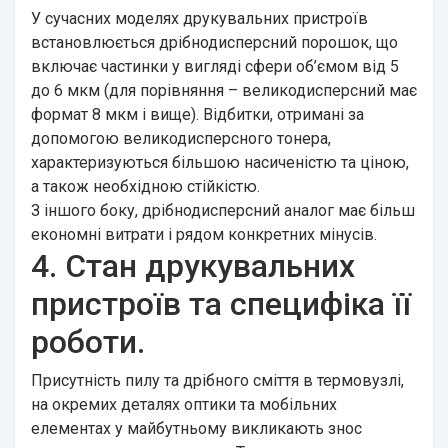
У сучасних моделях друкувальних пристроїв
встановлюється дрібнодисперсний порошок, що
включає частинки у вигляді сфери об’ємом від 5
до 6 мкм (для порівняння – великодисперсний має
формат 8 мкм і вище). Відбитки, отримані за
допомогою великодисперсного тонера,
характеризуються більшою насиченістю та ціною,
а також необхідною стійкістю.
З іншого боку, дрібнодисперсний аналог має більш
економні витрати і рядом конкретних мінусів.
4. Стан друкувальних
пристроїв та специфіка її
роботи.
Присутність пилу та дрібного сміття в термовузлі,
на окремих деталях оптики та мобільних
елементах у майбутньому викликають знос