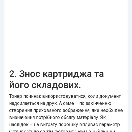
2. Знос картриджа та
його складових.
Тонер починає використовуватися, коли документ
надсилається на друк. А саме – по закінченню
створення прихованого зображення, яке необхідне
визначення потрібного обсягу матеріалу. Як
наслідок – на витрату порошку впливає параметр
чутливості до світла фотовалу. Чим він більший,