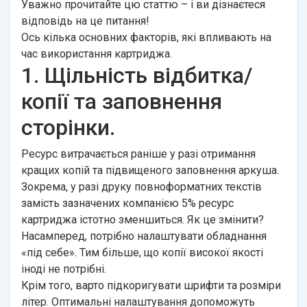
Уважно прочитайте цю статтю – і ви дізнаєтеся
відповідь на це питання!
Ось кілька основних факторів, які впливають на
час використання картриджа.
1. Щільність відбитка/
копії та заповнення
сторінки.
Ресурс витрачається раніше у разі отримання
кращих копій та підвищеного заповнення аркуша.
Зокрема, у разі друку повноформатних текстів
замість зазначених компанією 5% ресурс
картриджа істотно зменшиться. Як це змінити?
Насамперед, потрібно налаштувати обладнання
«під себе». Тим більше, що копії високої якості
іноді не потрібні.
Крім того, варто підкоригувати шрифти та розміри
літер. Оптимальні налаштування допоможуть