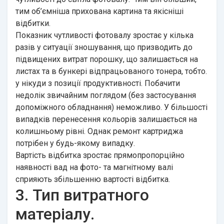
тим об’ємніша прихована картина та якісніші
відбитки.
Показник чутливості фотовалу зростає у кілька
разів у ситуації зношування, що призводить до
підвищених витрат порошку, що залишається на
листах та в бункері відпрацьованого тонера, тобто.
у нікуди з позиції продуктивності. Побачити
недолік звичайним поглядом (без застосування
допоміжного обладнання) неможливо. У більшості
випадків перенесення кольорів залишається на
колишньому рівні. Однак ремонт картриджа
потрібен у будь-якому випадку.
Вартість відбитка зростає прямопропорційно
наявності вад на фото- та магнітному валі
сприяють збільшенню вартості відбитка.
3. Тип витратного
матеріалу.