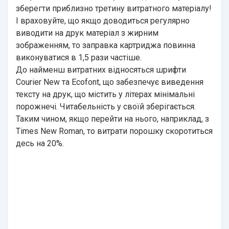
зберегти приблизно третину витратного матеріалу!
І враховуйте, що якщо доводиться регулярно
виводити на друк матеріал з жирним
зображенням, то заправка картриджа повинна
виконуватися в 1,5 рази частіше.
До найменш витратних відносяться шрифти
Courier New та Ecofont, що забезпечує виведення
тексту на друк, що містить у літерах мінімальні
порожнечі. Читабельність у своїй зберігається.
Таким чином, якщо перейти на нього, наприклад, з
Times New Roman, то витрати порошку скоротиться
десь на 20%.