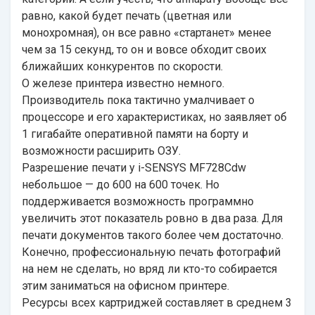
равно, какой будет печать (цветная или
монохромная), он все равно «стартанет» менее
чем за 15 секунд, то он и вовсе обходит своих
ближайших конкурентов по скорости.
О железе принтера известно немного.
Производитель пока тактично умалчивает о
процессоре и его характеристиках, но заявляет об
1 гигабайте оперативной памяти на борту и
возможности расширить ОЗУ.
Разрешение печати у i-SENSYS MF728Cdw
небольшое — до 600 на 600 точек. Но
поддерживается возможность программно
увеличить этот показатель ровно в два раза. Для
печати документов такого более чем достаточно.
Конечно, профессиональную печать фотографий
на нем не сделать, но вряд ли кто-то собирается
этим заниматься на офисном принтере.
Ресурсы всех картриджей составляет в среднем 3