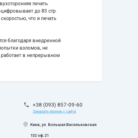
вухсторонняя печать.
оцифровывает до 83 стр.
скоростью, что и печать
тся благодаря внедренной
 попытки взломов, не
я работает в непрерывном
+38 (093) 857-09-60
Заказать звонок с сайта
Киев, ул. Большая Васильковская
132 оф.21