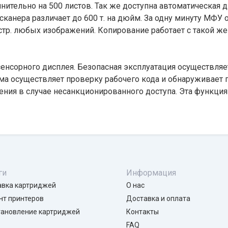
тельно на 500 листов. Так же доступна автоматическая д
канера различает до 600 т. на дюйм. За одну минуту МФУ 
стр. любых изображений. Копирование работает с такой же 
нсорного дисплея. Безопасная эксплуатация осуществляе
тема осуществляет проверку рабочего кода и обнаруживает
ления в случае несанкционированного доступа. Эта функци
ги
Информация
авка картриджей
О нас
нт принтеров
Доставка и оплата
тановление картриджей
Контакты
FAQ