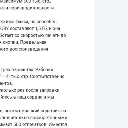
максимум 300 тыс. стр.,
атели производительности
режиме факса, но способен
ЗУ составляет 1,5 Гб, и она
отает со скоростью печати до
ия кнопки. Предельная
нного воспроизведения
трех вариантах. Рабочий
 – 41тыс. стр. Соответственно
ентов.
сколько раз после заправки
айтесь в наш сервис и мы
, автоматический податчик на
 дополнительно приобретенными
имает 500 отпечатков. Имеется