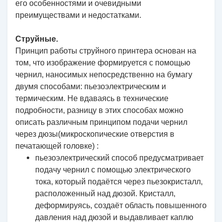
его особенностями и очевидными
преимуществами и недостатками.
Струйные.
Принцип работы струйного принтера основан на
том, что изображение формируется с помощью
чернил, наносимых непосредственно на бумагу
двумя способами: пьезоэлектрическим и
термическим. Не вдаваясь в технические
подробности, разницу в этих способах можно
описать различным принципом подачи чернил
через дюзы(микроскопические отверстия в
печатающей головке) :
пьезоэлектрический способ предусматривает
подачу чернил с помощью электрического
тока, который подаётся через пьезокристалл,
расположенный над дюзой. Кристалл,
деформируясь, создаёт область повышенного
давления над дюзой и выдавливает каплю