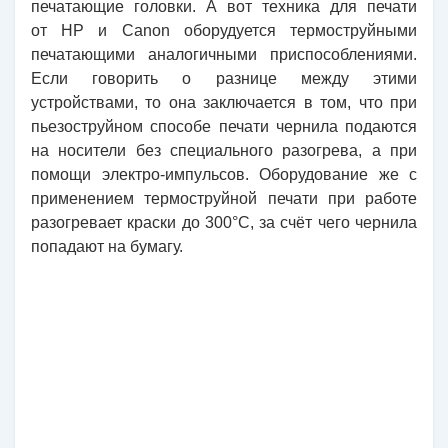
печатающие головки. А вот техника для печати
от
HP
и
Canon
оборудуется термоструйными
печатающими аналогичными приспособлениями
.
Если говорить о разнице между этими
устройствами, то она заключается в том, что при
пьезоструйном способе печати чернила подаются
на носители без специального разогрева, а при
помощи электро-импульсо
в. Оборудование же с
применением термоструйной печати при работе
разогревает краски до 300°
C
, за счёт чего чернила
попадают на бумагу.