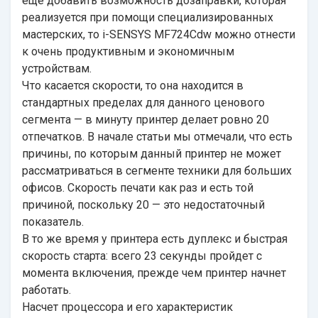
еще добавить возможность дозаправки, которая
реализуется при помощи специализированных
мастерских, то i-SENSYS MF724Cdw можно отнести
к очень продуктивным и экономичным
устройствам.
Что касается скорости, то она находится в
стандартных пределах для данного ценового
сегмента — в минуту принтер делает ровно 20
отпечатков. В начале статьи мы отмечали, что есть
причины, по которым данный принтер не может
рассматриваться в сегменте техники для больших
офисов. Скорость печати как раз и есть той
причиной, поскольку 20 — это недостаточный
показатель.
В то же время у принтера есть дуплекс и быстрая
скорость старта: всего 23 секунды пройдет с
момента включения, прежде чем принтер начнет
работать.
Насчет процессора и его характеристик