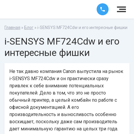
Главная
»
Блог
» i-SENSYS MF724Cdw и его интересные фишки
i-SENSYS MF724Cdw и его
интересные фишки
Не так давно компания Canon выпустила на рынок
i-SENSYS MF724Cdw и он практически сразу
привлек к себе внимание потенциальных
покупателей. Дело в том, что это не просто
обычный принтер, а целый комбайн по работе с
офисной документацией. А его
производительность и выносливость особенно
восхищает, поскольку даже сам производитель
дает минимальную гарантию на целых три года.