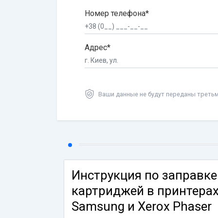
Номер телефона*
Адрес*
Ваши данные не будут переданы треть
Инструкция по заправке
картриджей в принтера
Samsung и Xerox Phaser