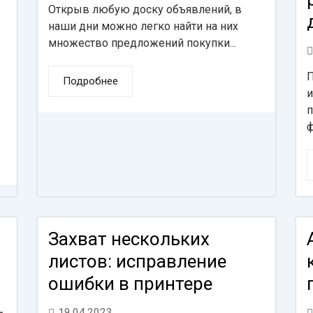
Открыв любую доску объявлений, в
наши дни можно легко найти на них
множество предложений покупки...
П
Подробнее
и
п
ф
Захват нескольких
листов: исправление
ошибки в принтере
19.04.2023