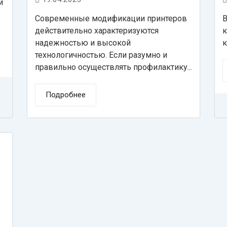
й
Современные модификации принтеров
В
действительно характеризуются
к
надежностью и высокой
к
технологичностью. Если разумно и
правильно осуществлять профилактику...
Подробнее