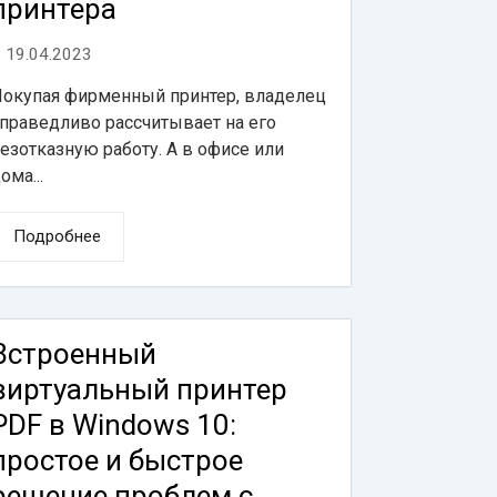
принтера
19.04.2023
окупая фирменный принтер, владелец
праведливо рассчитывает на его
езотказную работу. А в офисе или
ома...
Подробнее
Встроенный
виртуальный принтер
PDF в Windows 10:
простое и быстрое
решение проблем с