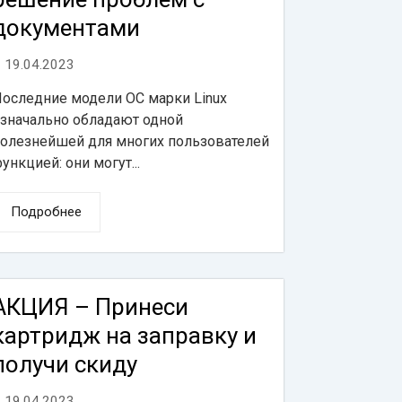
документами
19.04.2023
оследние модели ОС марки Linux
значально обладают одной
олезнейшей для многих пользователей
ункцией: они могут...
Подробнее
АКЦИЯ – Принеси
картридж на заправку и
получи скиду
19.04.2023