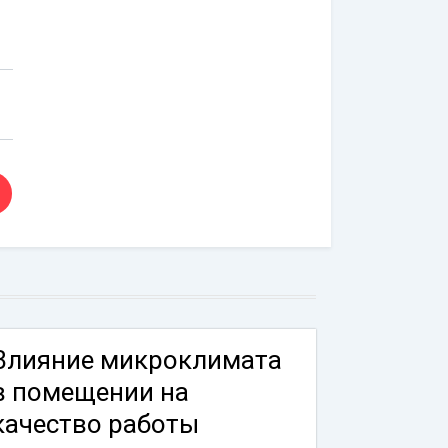
Влияние микроклимата
в помещении на
качество работы