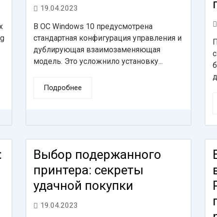
19.04.2023
х
В ОС Windows 10 предусмотрена
ng
стандартная конфигурация управления и
П
дублирующая взаимозаменяющая
с
модель. Это усложнило установку...
б
д
Подробнее
:
Выбор подержанного
принтера: секреты
удачной покупки
19.04.2023